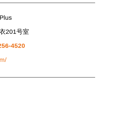
lus
衣201号室
256-4520
om/