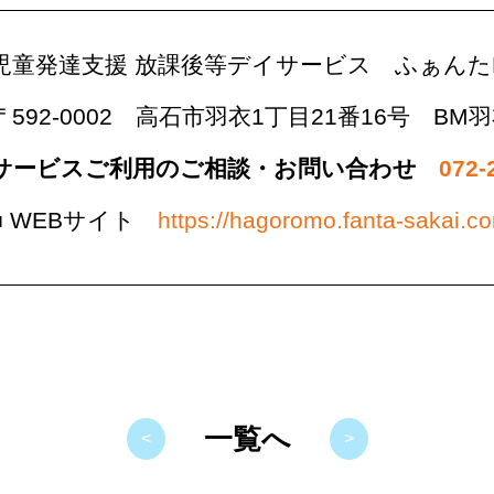
児童発達支援 放課後等デイサービス ふぁんたP
〒592-0002
高石市羽衣1丁目21番16号 BM羽
サービスご利用のご相談・お問い合わせ
072-
■ WEBサイト
https://hagoromo.fanta-sakai.c
一覧へ
<
>