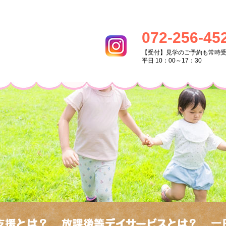
072-256-45
【受付】見学のご予約も常時
平日 10：00～17：30