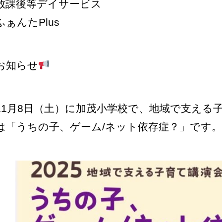
放課後等デイサービス
ふぁんたPlus
お知らせ
11月8日（土）に加茂小学校で、地域で支える
は「うちの子、ゲーム/ネット依存症？」です。